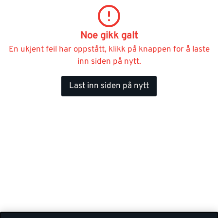
Noe gikk galt
En ukjent feil har oppstått, klikk på knappen for å laste
inn siden på nytt.
Last inn siden på nytt