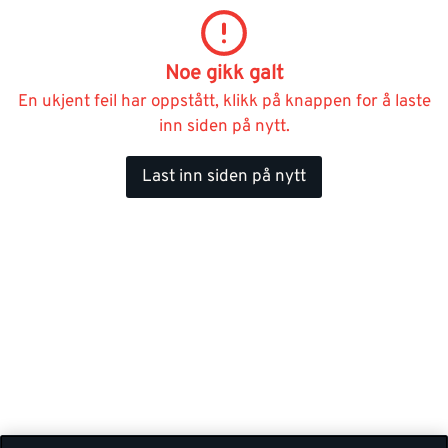
Noe gikk galt
En ukjent feil har oppstått, klikk på knappen for å laste
inn siden på nytt.
Last inn siden på nytt