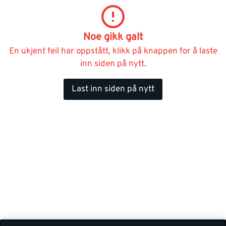
Noe gikk galt
En ukjent feil har oppstått, klikk på knappen for å laste
inn siden på nytt.
Last inn siden på nytt