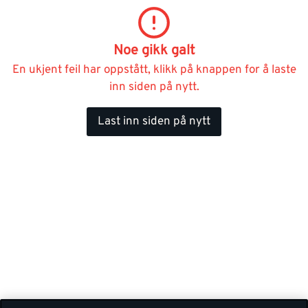
Noe gikk galt
En ukjent feil har oppstått, klikk på knappen for å laste
inn siden på nytt.
Last inn siden på nytt