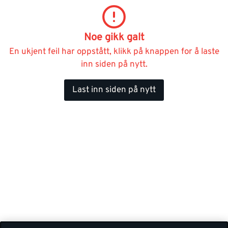
Noe gikk galt
En ukjent feil har oppstått, klikk på knappen for å laste
inn siden på nytt.
Last inn siden på nytt