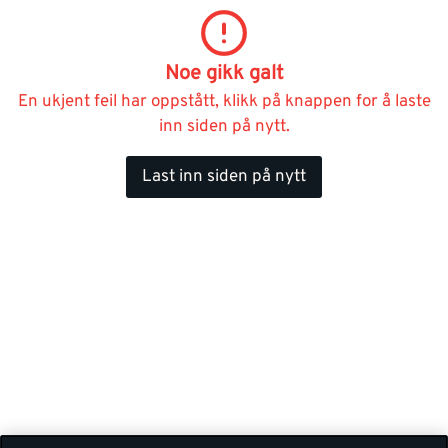
Noe gikk galt
En ukjent feil har oppstått, klikk på knappen for å laste
inn siden på nytt.
Last inn siden på nytt