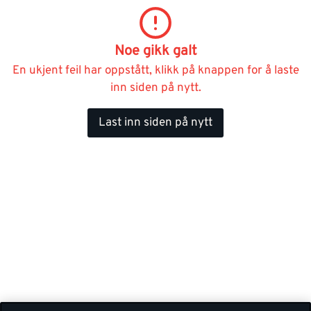
Noe gikk galt
En ukjent feil har oppstått, klikk på knappen for å laste
inn siden på nytt.
Last inn siden på nytt