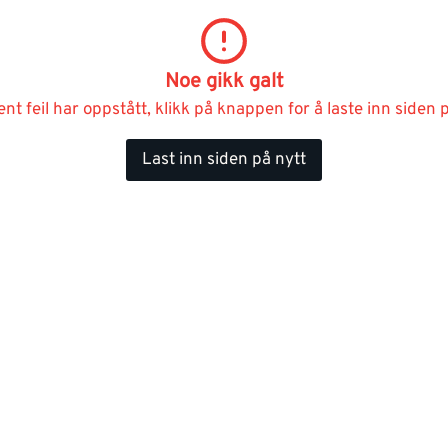
Noe gikk galt
ent feil har oppstått, klikk på knappen for å laste inn siden p
Last inn siden på nytt