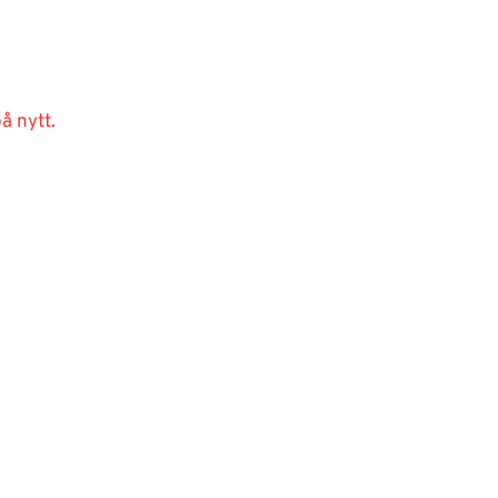
å nytt.