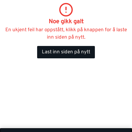
Noe gikk galt
En ukjent feil har oppstått, klikk på knappen for å laste
inn siden på nytt.
Last inn siden på nytt