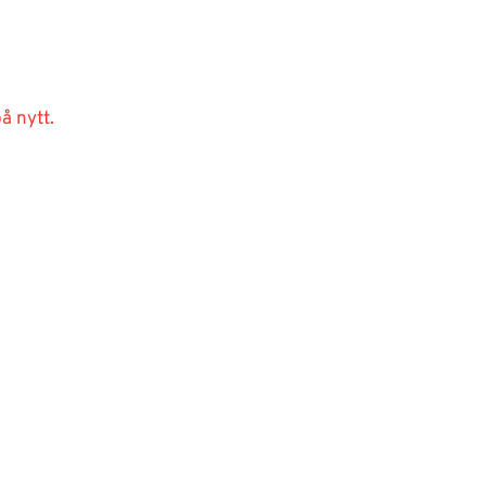
å nytt.