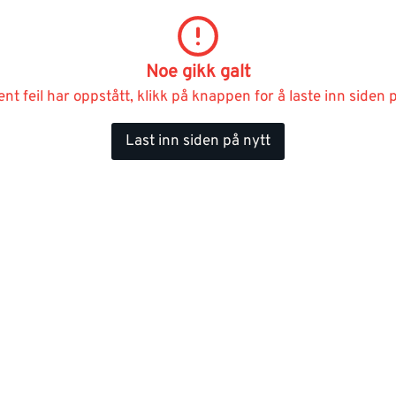
Noe gikk galt
ent feil har oppstått, klikk på knappen for å laste inn siden p
Last inn siden på nytt