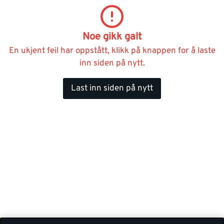
Noe gikk galt
En ukjent feil har oppstått, klikk på knappen for å laste
inn siden på nytt.
Last inn siden på nytt