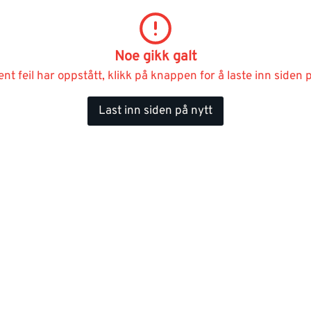
Noe gikk galt
ent feil har oppstått, klikk på knappen for å laste inn siden p
Last inn siden på nytt