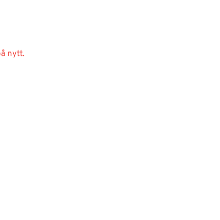
å nytt.