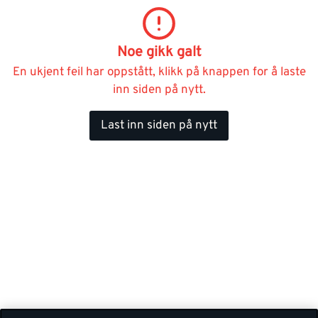
Noe gikk galt
En ukjent feil har oppstått, klikk på knappen for å laste
inn siden på nytt.
Last inn siden på nytt