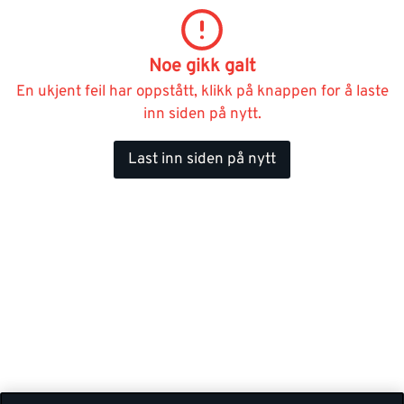
Noe gikk galt
En ukjent feil har oppstått, klikk på knappen for å laste
inn siden på nytt.
Last inn siden på nytt