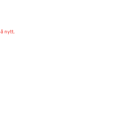
å nytt.