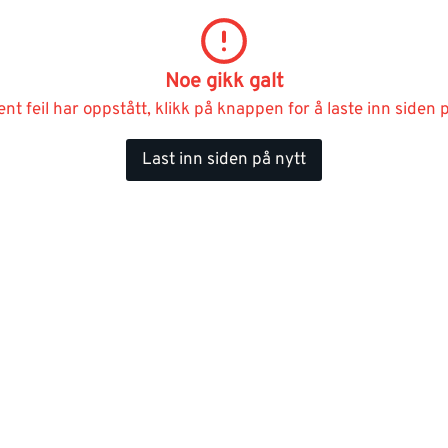
Noe gikk galt
ent feil har oppstått, klikk på knappen for å laste inn siden p
Last inn siden på nytt