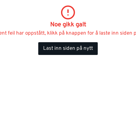
Noe gikk galt
ent feil har oppstått, klikk på knappen for å laste inn siden p
Last inn siden på nytt