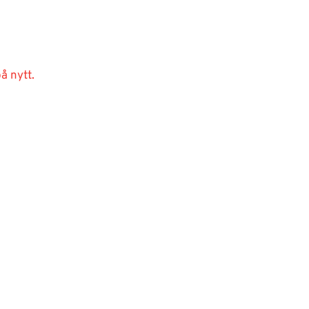
å nytt.