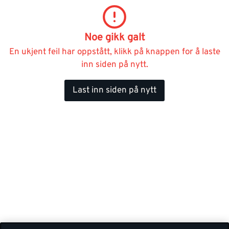
Noe gikk galt
En ukjent feil har oppstått, klikk på knappen for å laste
inn siden på nytt.
Last inn siden på nytt