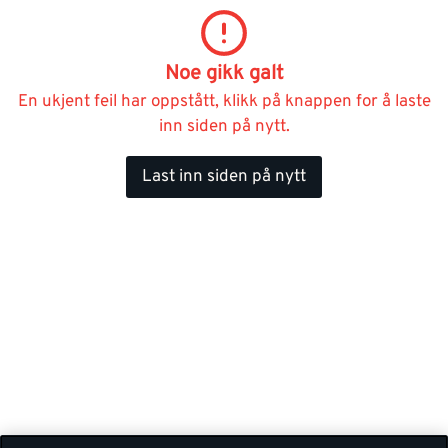
Noe gikk galt
En ukjent feil har oppstått, klikk på knappen for å laste
inn siden på nytt.
Last inn siden på nytt