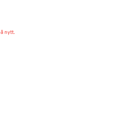
å nytt.