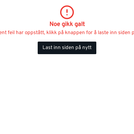
Noe gikk galt
ent feil har oppstått, klikk på knappen for å laste inn siden p
Last inn siden på nytt