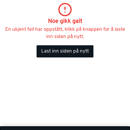
Noe gikk galt
En ukjent feil har oppstått, klikk på knappen for å laste
inn siden på nytt.
Last inn siden på nytt