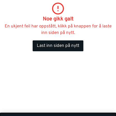
Noe gikk galt
En ukjent feil har oppstått, klikk på knappen for å laste
inn siden på nytt.
Last inn siden på nytt