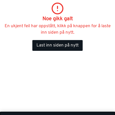
Noe gikk galt
En ukjent feil har oppstått, klikk på knappen for å laste
inn siden på nytt.
Last inn siden på nytt