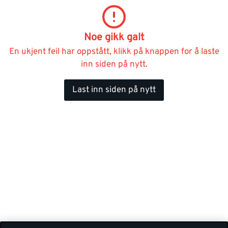
Noe gikk galt
En ukjent feil har oppstått, klikk på knappen for å laste
inn siden på nytt.
Last inn siden på nytt