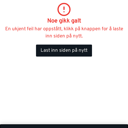
Noe gikk galt
En ukjent feil har oppstått, klikk på knappen for å laste
inn siden på nytt.
Last inn siden på nytt