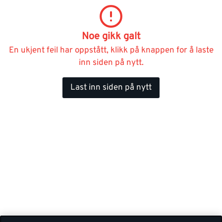
Noe gikk galt
En ukjent feil har oppstått, klikk på knappen for å laste
inn siden på nytt.
Last inn siden på nytt