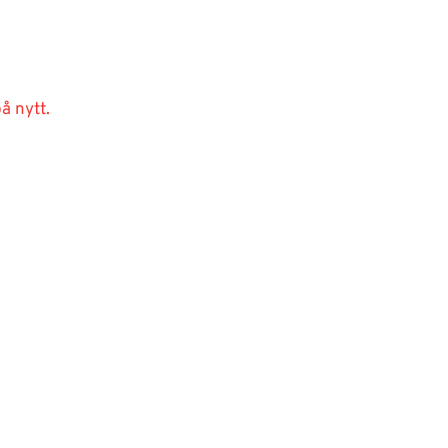
å nytt.