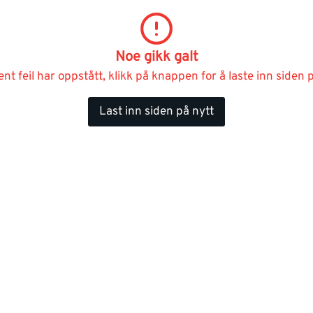
Noe gikk galt
ent feil har oppstått, klikk på knappen for å laste inn siden p
Last inn siden på nytt