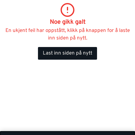
Noe gikk galt
En ukjent feil har oppstått, klikk på knappen for å laste
inn siden på nytt.
Last inn siden på nytt