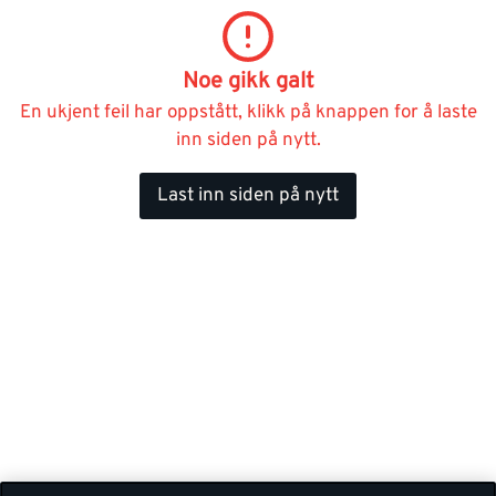
Noe gikk galt
En ukjent feil har oppstått, klikk på knappen for å laste
inn siden på nytt.
Last inn siden på nytt