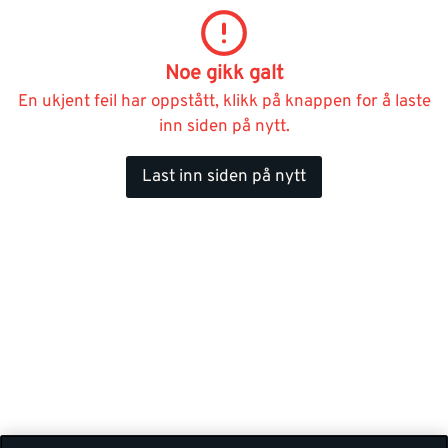
Noe gikk galt
En ukjent feil har oppstått, klikk på knappen for å laste
inn siden på nytt.
Last inn siden på nytt