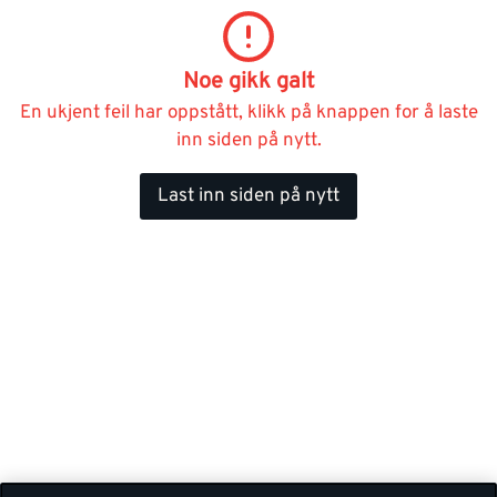
Noe gikk galt
En ukjent feil har oppstått, klikk på knappen for å laste
inn siden på nytt.
Last inn siden på nytt