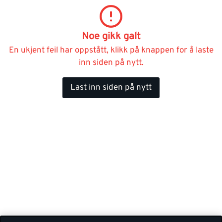
Noe gikk galt
En ukjent feil har oppstått, klikk på knappen for å laste
inn siden på nytt.
Last inn siden på nytt