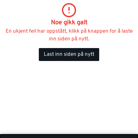
Noe gikk galt
En ukjent feil har oppstått, klikk på knappen for å laste
inn siden på nytt.
Last inn siden på nytt