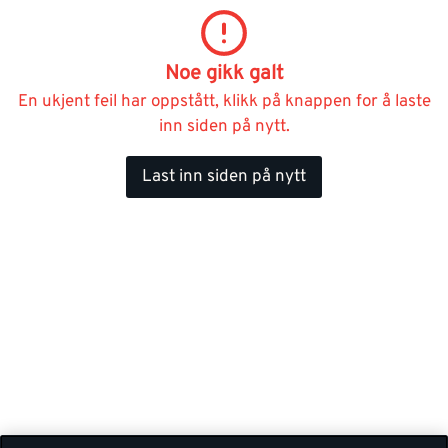
Noe gikk galt
En ukjent feil har oppstått, klikk på knappen for å laste
inn siden på nytt.
Last inn siden på nytt