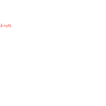
å nytt.