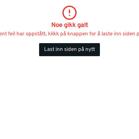
Noe gikk galt
ent feil har oppstått, klikk på knappen for å laste inn siden p
Last inn siden på nytt