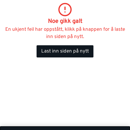
Noe gikk galt
En ukjent feil har oppstått, klikk på knappen for å laste
inn siden på nytt.
Last inn siden på nytt