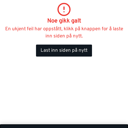
Noe gikk galt
En ukjent feil har oppstått, klikk på knappen for å laste
inn siden på nytt.
Last inn siden på nytt