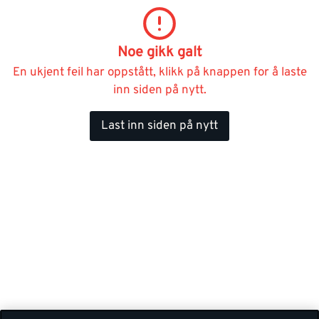
Noe gikk galt
En ukjent feil har oppstått, klikk på knappen for å laste
inn siden på nytt.
Last inn siden på nytt