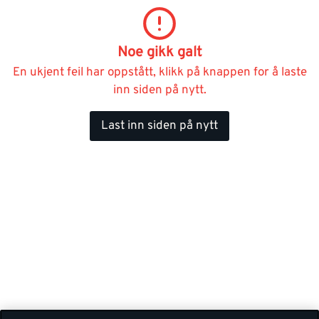
Noe gikk galt
En ukjent feil har oppstått, klikk på knappen for å laste
inn siden på nytt.
Last inn siden på nytt