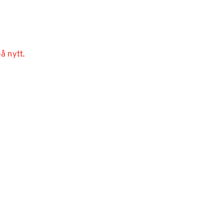
å nytt.