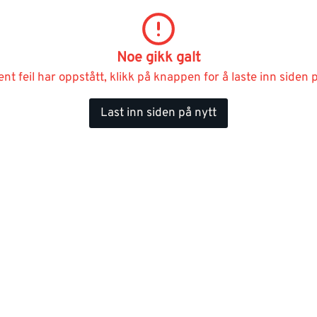
Noe gikk galt
ent feil har oppstått, klikk på knappen for å laste inn siden p
Last inn siden på nytt