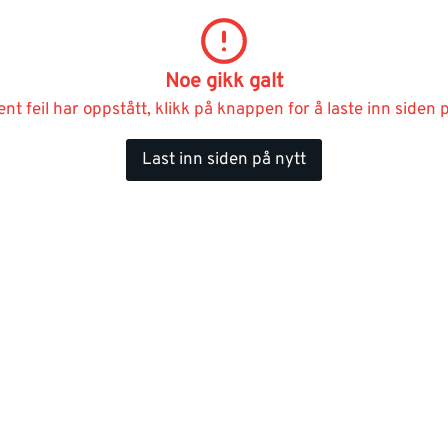
Noe gikk galt
ent feil har oppstått, klikk på knappen for å laste inn siden p
Last inn siden på nytt