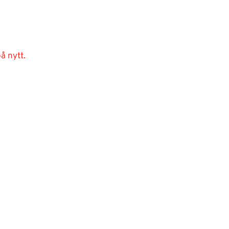
å nytt.