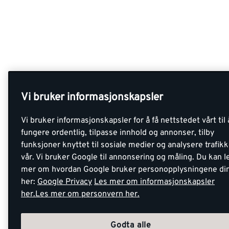
Vi bruker informasjonskapsler
Vi bruker informasjonskapsler for å få nettstedet vårt til 
fungere ordentlig, tilpasse innhold og annonser, tilby
funksjoner knyttet til sosiale medier og analysere trafik
vår. Vi bruker Google til annonsering og måling. Du kan l
mer om hvordan Google bruker personopplysningene di
her:
Google Privacy
Les mer om informasjonskapsler
her.
Les mer om personvern her.
Godta alle