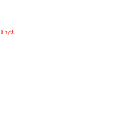
å nytt.