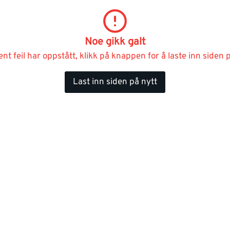
Noe gikk galt
ent feil har oppstått, klikk på knappen for å laste inn siden p
Last inn siden på nytt