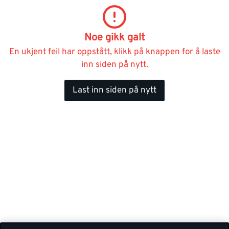
Noe gikk galt
En ukjent feil har oppstått, klikk på knappen for å laste
inn siden på nytt.
Last inn siden på nytt