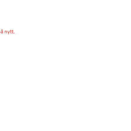
å nytt.