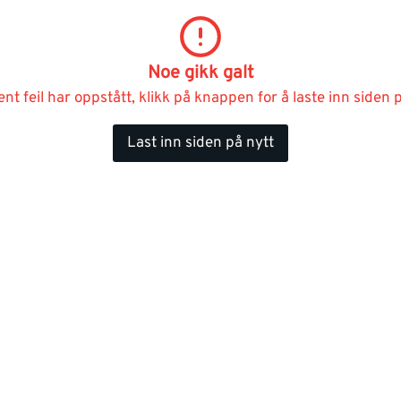
Noe gikk galt
ent feil har oppstått, klikk på knappen for å laste inn siden p
Last inn siden på nytt