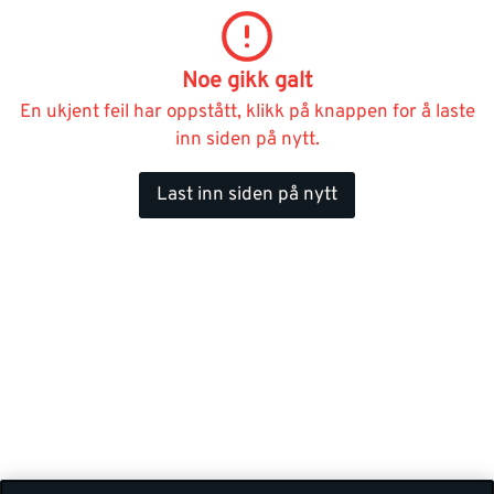
Noe gikk galt
En ukjent feil har oppstått, klikk på knappen for å laste
inn siden på nytt.
Last inn siden på nytt