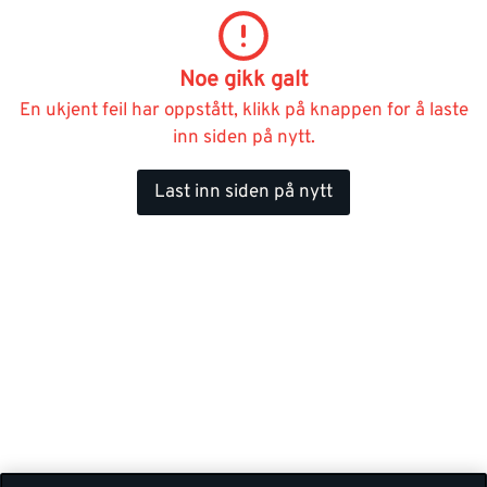
Noe gikk galt
En ukjent feil har oppstått, klikk på knappen for å laste
inn siden på nytt.
Last inn siden på nytt