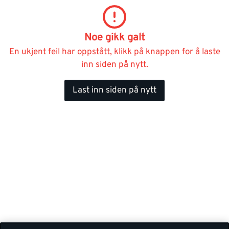
Noe gikk galt
En ukjent feil har oppstått, klikk på knappen for å laste
inn siden på nytt.
Last inn siden på nytt