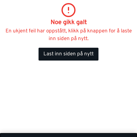
Noe gikk galt
En ukjent feil har oppstått, klikk på knappen for å laste
inn siden på nytt.
Last inn siden på nytt