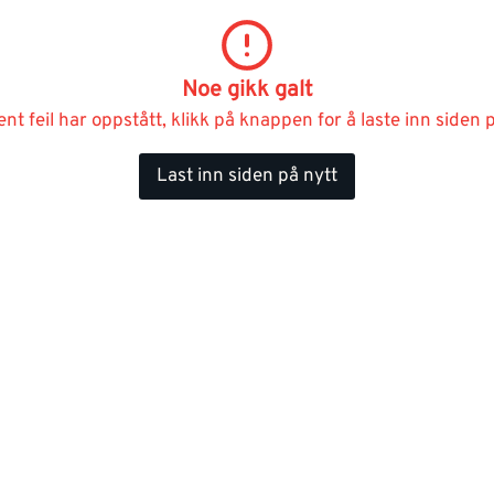
Noe gikk galt
ent feil har oppstått, klikk på knappen for å laste inn siden p
Last inn siden på nytt