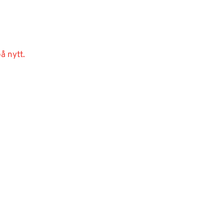
å nytt.