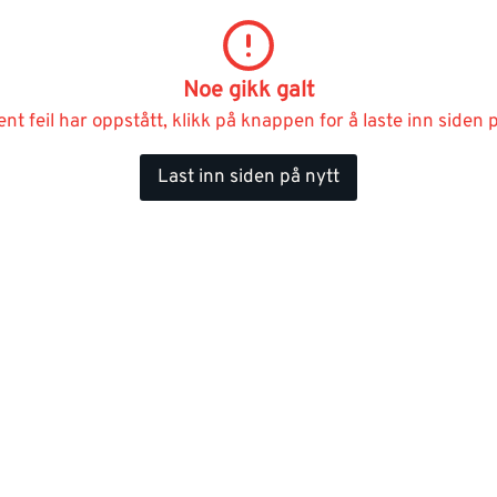
Noe gikk galt
ent feil har oppstått, klikk på knappen for å laste inn siden p
Last inn siden på nytt