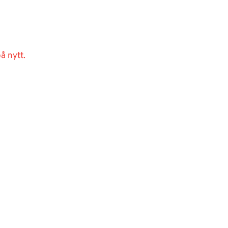
å nytt.