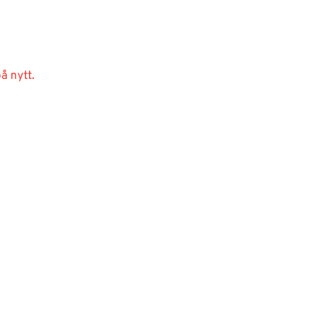
å nytt.