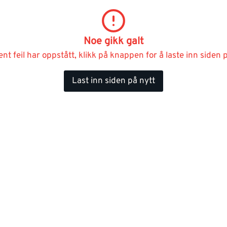
Noe gikk galt
ent feil har oppstått, klikk på knappen for å laste inn siden p
Last inn siden på nytt